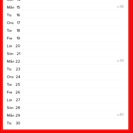
v.38
Mån
15
Tis
16
Ons
17
Tor
18
Fre
19
Lör
20
Sön
21
v.39
Mån
22
Tis
23
Ons
24
Tor
25
Fre
26
Lör
27
Sön
28
v.40
Mån
29
Tis
30