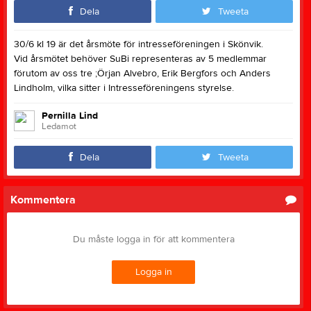
Dela
Tweeta
30/6 kl 19 är det årsmöte för intresseföreningen i Skönvik.
Vid årsmötet behöver SuBi representeras av 5 medlemmar
förutom av oss tre ;Örjan Alvebro, Erik Bergfors och Anders
Lindholm, vilka sitter i Intresseföreningens styrelse.
Pernilla Lind
Ledamot
Dela
Tweeta
Kommentera
Du måste logga in för att kommentera
Logga in