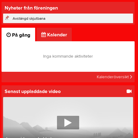
Nyheter från föreningen
Avstängd skjutbana
Kalender
På gång
Inga kommande aktiviteter
Kalenderöversikt
Senast uppladdade video